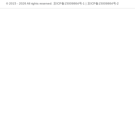
© 2015 - 2026 All rights reserved.
京ICP备15009864号-1
|
京ICP备15009864号-2