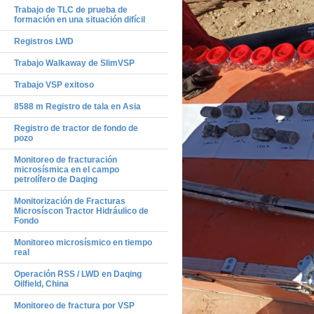
Trabajo de TLC de prueba de
formación en una situación difícil
Registros LWD
Trabajo Walkaway de SlimVSP
Trabajo VSP exitoso
8588 m Registro de tala en Asia
Registro de tractor de fondo de
pozo
Monitoreo de fracturación
microsísmica en el campo
petrolífero de Daqing
Monitorización de Fracturas
Microsíscon Tractor Hidráulico de
Fondo
Monitoreo microsísmico en tiempo
real
Operación RSS / LWD en Daqing
Oilfield, China
Monitoreo de fractura por VSP