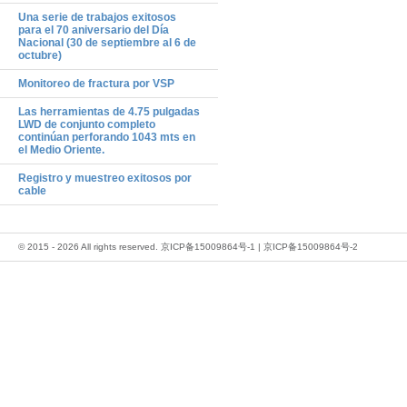
Una serie de trabajos exitosos
para el 70 aniversario del Día
Nacional (30 de septiembre al 6 de
octubre)
Monitoreo de fractura por VSP
Las herramientas de 4.75 pulgadas
LWD de conjunto completo
continúan perforando 1043 mts en
el Medio Oriente.
Registro y muestreo exitosos por
cable
© 2015 - 2026 All rights reserved.
京ICP备15009864号-1
|
京ICP备15009864号-2